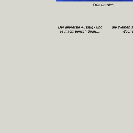
Früh übt sich......
Der allererste Ausflug - und
die Welpen si
es macht tierisch Spaß.....
Wochen