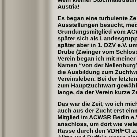
Austria!
Es began eine turbulente Ze
Ausstellungen besucht, meis
Gründungsmitglied vom ACWS
später sich als Landesgrup
später aber in 1. DZV e.V. un
Drube (Zwinger vom Schloss
Verein began ich mit meiner
Namen “von der Nellenburg”,
die Ausbildung zum Zuchtwa
Vereinsleben. Bei der letzt
zum Hauptzuchtwart gewählt
lange, da der Verein kurze Z
Das war die Zeit, wo ich mi
auch aus der Zucht erst ein
Mitglied im ACWSR Berlin e.
anschloss, um dort wie vie
Rasse durch den VDH/FCI z