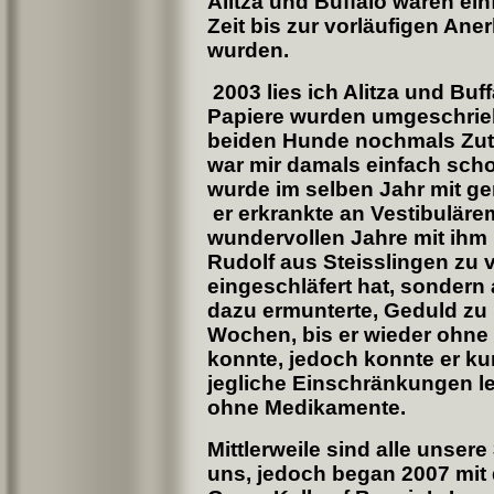
Alitza und Buffalo waren ein
Zeit bis zur vorläufigen An
wurden.
2003 lies ich Alitza und Bu
Papiere wurden umgeschrieb
beiden Hunde nochmals Zuta
war mir damals einfach scho
wurde im selben Jahr mit ge
er erkrankte an Vestibuläre
wundervollen Jahre mit ihm 
Rudolf aus Steisslingen zu v
eingeschläfert hat, sondern
dazu ermunterte, Geduld zu 
Wochen, bis er wieder ohne
konnte, jedoch konnte er ku
jegliche Einschränkungen 
ohne Medikamente.
Mittlerweile sind alle unser
uns, jedoch began 2007 mit