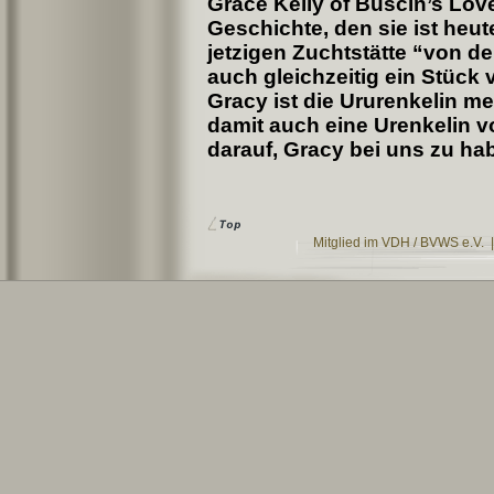
Grace Kelly of Buscin’s Lov
Geschichte, den sie ist heut
jetzigen Zuchtstätte “von d
auch gleichzeitig ein Stück
Gracy ist die Ururenkelin m
damit auch eine Urenkelin vo
darauf, Gracy bei uns zu ha
Mitglied im VDH / BVWS e.V. 