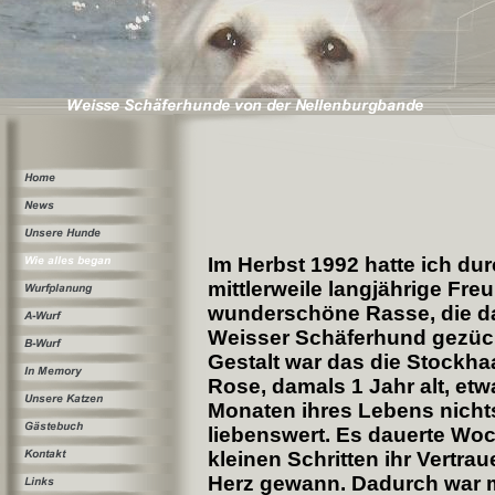
Im Herbst 1992 hatte ich du
mittlerweile langjährige Fre
wunderschöne Rasse, die d
Weisser Schäferhund gezüch
Gestalt war das die Stockh
Rose, damals 1 Jahr alt, etw
Monaten ihres Lebens nichts
liebenswert. Es dauerte Woc
kleinen Schritten ihr Vertra
Herz gewann. Dadurch war m