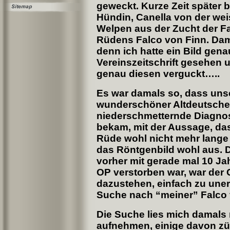
geweckt. Kurze Zeit später 
Hündin, Canella von der we
Welpen aus der Zucht der Fa
Rüdens Falco von Finn. Dam
denn ich hatte ein Bild gen
Vereinszeitschrift gesehen u
genau diesen verguckt…..
Es war damals so, dass uns
wunderschöner Altdeutscher
niederschmetternde Diagno
bekam, mit der Aussage, dass
Rüde wohl nicht mehr lange 
das Röntgenbild wohl aus. D
vorher mit gerade mal 10 J
OP verstorben war, war de
dazustehen, einfach zu uner
Suche nach “meiner” Falco 
Die Suche lies mich damals 
aufnehmen, einige davon zü